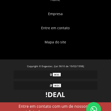
Empresa
Entre em contato
Mapa do site
Copyright © Engeotec. (Lei 9610 de 19/02/1998)
W3C
W3C
Entre em contato com um de nossos