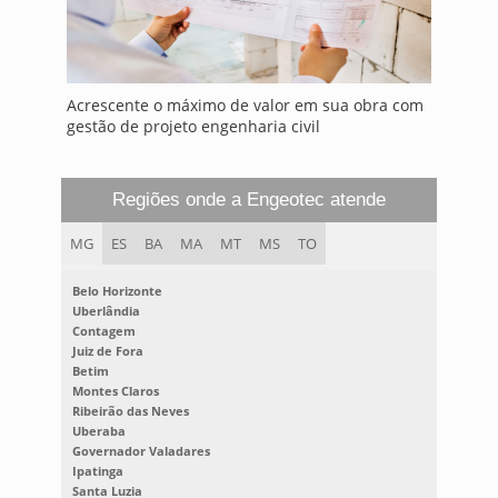
Acrescente o máximo de valor em sua obra com
gestão de projeto engenharia civil
Regiões onde a Engeotec atende
MG
ES
BA
MA
MT
MS
TO
Belo Horizonte
Uberlândia
Contagem
Juiz de Fora
Betim
Montes Claros
Ribeirão das Neves
Uberaba
Governador Valadares
Ipatinga
Santa Luzia