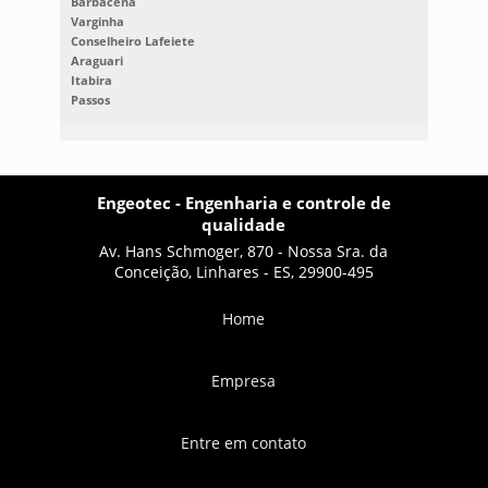
Barbacena
Varginha
Conselheiro Lafeiete
Araguari
Itabira
Passos
Engeotec - Engenharia e controle de
qualidade
Av. Hans Schmoger, 870 - Nossa Sra. da
Conceição, Linhares - ES, 29900-495
Home
Empresa
Entre em contato