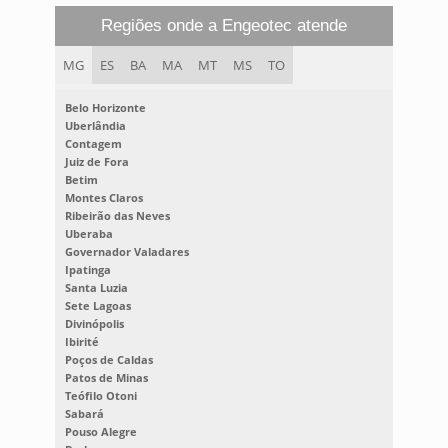
Regiões onde a Engeotec atende
MG
ES
BA
MA
MT
MS
TO
Belo Horizonte
Uberlândia
Contagem
Juiz de Fora
Betim
Montes Claros
Ribeirão das Neves
Uberaba
Governador Valadares
Ipatinga
Santa Luzia
Sete Lagoas
Divinópolis
Ibirité
Poços de Caldas
Patos de Minas
Teófilo Otoni
Sabará
Pouso Alegre