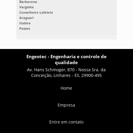
Barbacena
Varginha
Conselheiro Lafeiete
Araguari
Itabira
Passos
Engeotec - Engenharia e controle de
qualidade
Av. Hans Schmoger, 870 - Nossa Sra. da
Conceição, Linhares - ES, 29900-495
Home
Empresa
Entre em contato