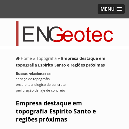
MENU
Home
»
Topografia
»
Empresa destaque em
topografia Espírito Santo e regiões próximas
Buscas relacionadas:
serviço de topografia
ensaio tecnologico do concreto
perfuração de laje de concreto
Empresa destaque em
topografia Espírito Santo e
regiões próximas