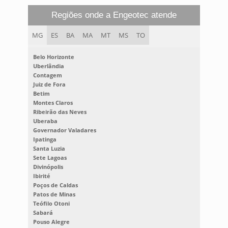
Regiões onde a Engeotec atende
MG
ES
BA
MA
MT
MS
TO
Belo Horizonte
Uberlândia
Contagem
Juiz de Fora
Betim
Montes Claros
Ribeirão das Neves
Uberaba
Governador Valadares
Ipatinga
Santa Luzia
Sete Lagoas
Divinópolis
Ibirité
Poços de Caldas
Patos de Minas
Teófilo Otoni
Sabará
Pouso Alegre